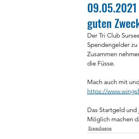
09.05.2021 
guten Zwec
Der Tri Club Surse
Spendengelder zu
Zusammen nehmen w
die Füsse. 
Mach auch mit und 
https://www.wings
Das Startgeld und 
Möglich machen da
Erwachsene