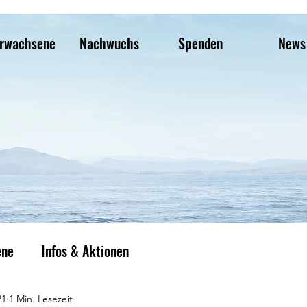
rwachsene
Nachwuchs
Spenden
News
ene
Infos & Aktionen
21
1 Min. Lesezeit