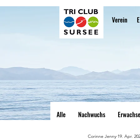
Verein
E
Alle
Nachwuchs
Erwachs
Corinne Jenny
19. Apr. 20