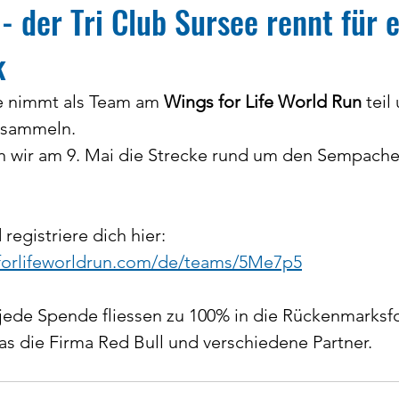
- der Tri Club Sursee rennt für 
k
e nimmt als Team am 
Wings for Life World Run
 teil
 sammeln. 
ir am 9. Mai die Strecke rund um den Sempacher
registriere dich hier:
forlifeworldrun.com/de/teams/5Me7p5
jede Spende fliessen zu 100% in die Rückenmarksf
s die Firma Red Bull und verschiedene Partner.