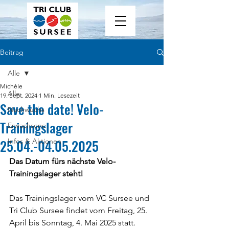
Beitrag
Alle
Michèle
Alle
19. Sept. 2024
1 Min. Lesezeit
Save the date! Velo-
Nachwuchs
Trainingslager
Erwachsene
25.04.-04.05.2025
Infos & Aktionen
Das Datum fürs nächste Velo-
Trainingslager steht! 
Das Trainingslager vom VC Sursee und 
Tri Club Sursee findet vom Freitag, 25. 
April bis Sonntag, 4. Mai 2025 statt. 