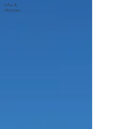
Infos &
Aktionen