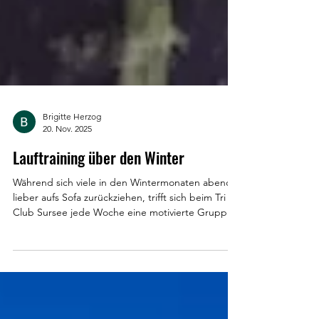
Brigitte Herzog
20. Nov. 2025
Lauftraining über den Winter
Während sich viele in den Wintermonaten abends
lieber aufs Sofa zurückziehen, trifft sich beim Tri
Club Sursee jede Woche eine motivierte Gruppe
auf der 400-Meter-Rundbahn Schlottermilch in
Sursee. Unter der Leitung von Michèle holen wir
das Maximum aus den dunklen, kalten Monaten