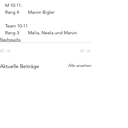
M 10-11:
Rang 4: 	Marvin Bigler
Team 10-11
Rang 3: 	Melia, Neela und Marvin
Nachwuchs
Alle ansehen
Aktuelle Beiträge