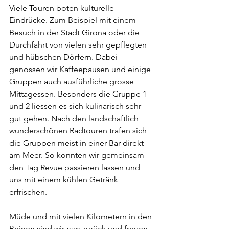
Viele Touren boten kulturelle 
Eindrücke. Zum Beispiel mit einem 
Besuch in der Stadt Girona oder die 
Durchfahrt von vielen sehr gepflegten 
und hübschen Dörfern. Dabei 
genossen wir Kaffeepausen und einige 
Gruppen auch ausführliche grosse 
Mittagessen. Besonders die Gruppe 1 
und 2 liessen es sich kulinarisch sehr 
gut gehen. Nach den landschaftlich 
wunderschönen Radtouren trafen sich 
die Gruppen meist in einer Bar direkt 
am Meer. So konnten wir gemeinsam 
den Tag Revue passieren lassen und 
uns mit einem kühlen Getränk 
erfrischen. 
Müde und mit vielen Kilometern in den 
Beinen sind wir nun zurück und freuen 